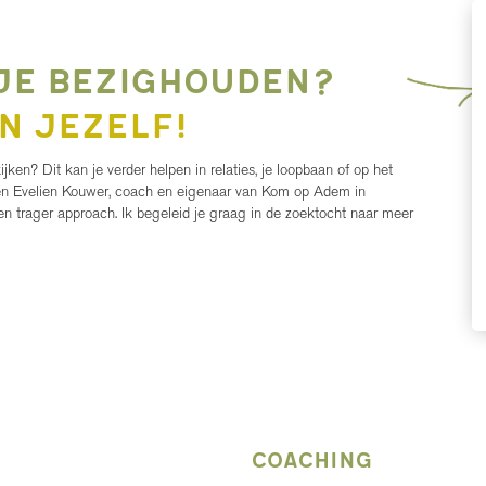
 je bezighouden?
n jezelf!
jken? Dit kan je verder helpen in relaties, je loopbaan of op het
 ben Evelien Kouwer, coach en eigenaar van Kom op Adem in
en trager approach. Ik begeleid je graag in de zoektocht naar meer
Coaching