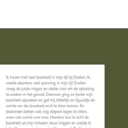
Ik kwam met veel boosheid in mijn lijf bij Evelien. Ik
voelde daardoor veel spanning in mijn lijf. Evelien
vroeg de juiste vragen en stelde voor om de oplossing
te zoeken in het gevoel. Daarvoor ging ze fysiek mijn
boosheid opzoeken en gaf mij letterlijk en figuurlijk de
ruimte om die boosheid eruit te laten komen. En
daaronder bleken ook nog diepere lagen te zitten,
waar ook ruimte voor was. Hierdoor kon ik echt de
boosheid uit mijn lichaam, leven krijgen en voelde ik