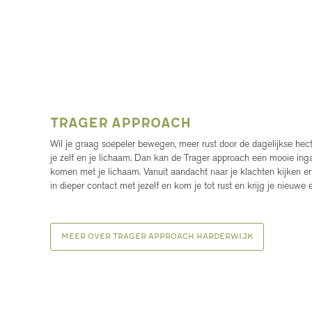
Trager approach
Wil je graag soepeler bewegen, meer rust door de dagelijkse hecti
je zelf en je lichaam. Dan kan de Trager approach een mooie inga
komen met je lichaam. Vanuit aandacht naar je klachten kijken e
in dieper contact met jezelf en kom je tot rust en krijg je nieuwe 
Meer over Trager approach Harderwijk