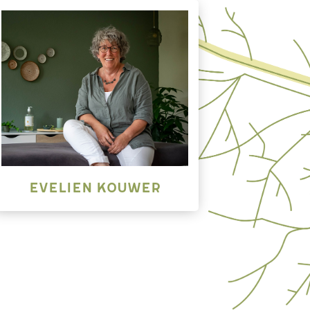
Evelien Kouwer