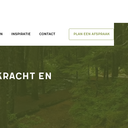
en
inspiratie
Contact
Plan een afspraak
No items found.
kracht en