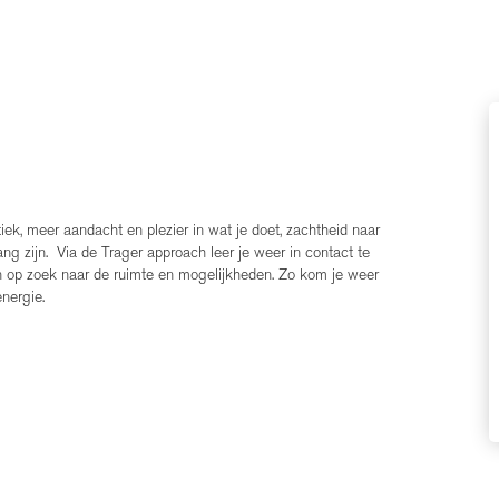
ek, meer aandacht en plezier in wat je doet, zachtheid naar
ng zijn. Via de Trager approach leer je weer in contact te
n op zoek naar de ruimte en mogelijkheden. Zo kom je weer
energie.