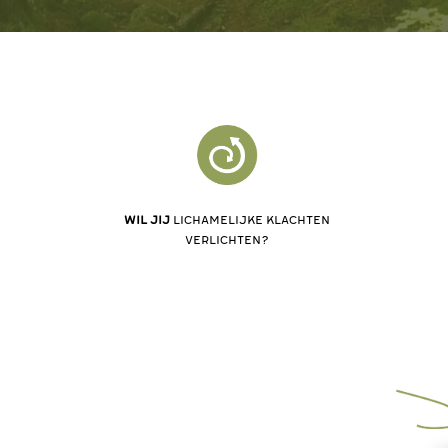
Wil jij
meer energie?