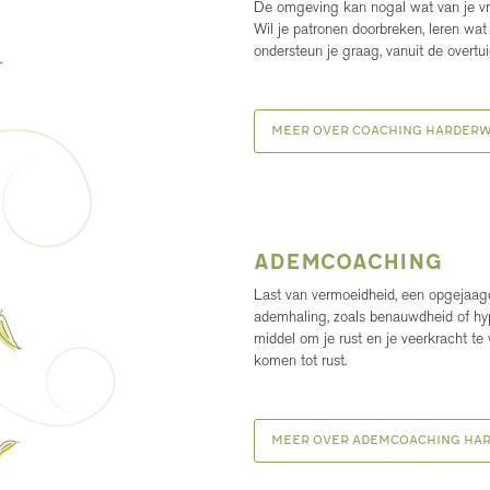
De omgeving kan nogal wat van je vra
Wil je patronen doorbreken, leren wa
ondersteun je graag, vanuit de overtu
Meer over coaching Harderw
ademCoaching
Last van vermoeidheid, een opgejaagd
ademhaling, zoals benauwdheid of hyp
middel om je rust en je veerkracht t
komen tot rust.
Meer over ademcoaching Ha